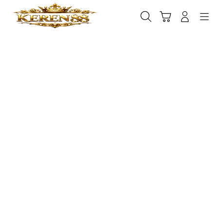
Skip
to
Cari
Troli
Login
Navigation
content