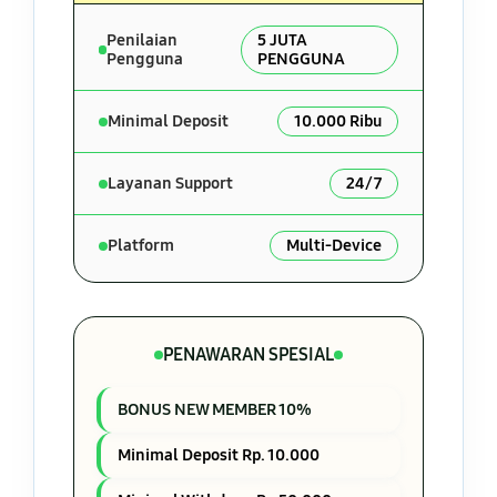
Penilaian
5 JUTA
Pengguna
PENGGUNA
Minimal Deposit
10.000 Ribu
Layanan Support
24/7
Platform
Multi-Device
PENAWARAN SPESIAL
BONUS NEW MEMBER 10%
Minimal Deposit Rp. 10.000