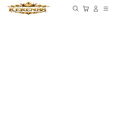
Skip
to
Cari
Troli
Login
Navigation
content