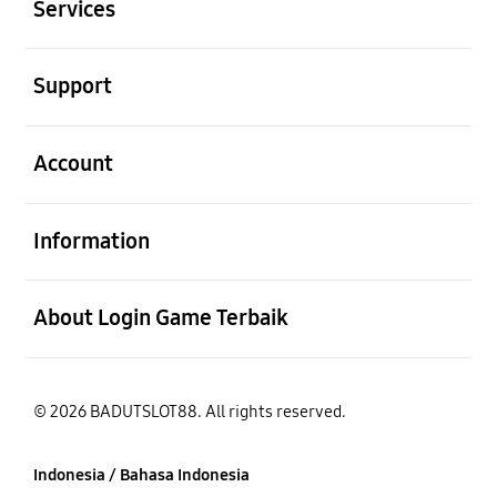
Services
Buka
Support
Buka
Account
Buka
Information
Buka
About Login Game Terbaik
© 2026 BADUTSLOT88. All rights reserved.
Indonesia / Bahasa Indonesia