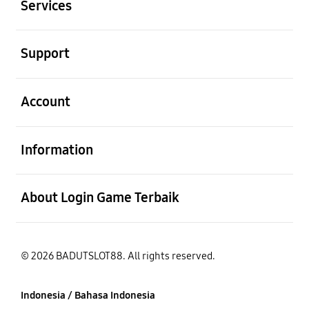
Services
Buka
Support
Buka
Account
Buka
Information
Buka
About Login Game Terbaik
© 2026 BADUTSLOT88. All rights reserved.
Indonesia / Bahasa Indonesia