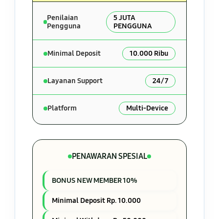
Penilaian
5 JUTA
Pengguna
PENGGUNA
Minimal Deposit
10.000 Ribu
Layanan Support
24/7
Platform
Multi-Device
PENAWARAN SPESIAL
BONUS NEW MEMBER 10%
Minimal Deposit Rp. 10.000