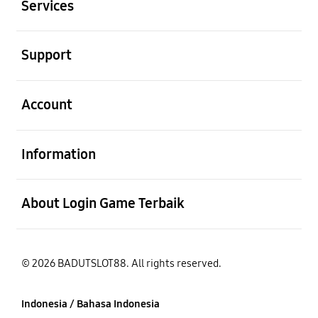
Services
Buka
Support
Buka
Account
Buka
Information
Buka
About Login Game Terbaik
© 2026 BADUTSLOT88. All rights reserved.
Indonesia / Bahasa Indonesia