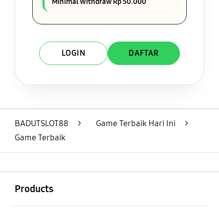
Minimal Withdraw Rp 50.000
LOGIN
DAFTAR
Layer Popup Close
BADUTSLOT88
>
Game Terbaik Hari Ini
>
Game Terbaik
Buka
Footer Navigation
Products
Buka