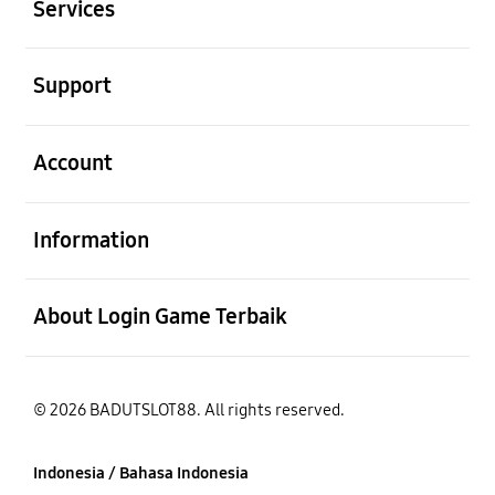
Services
Buka
Support
Buka
Account
Buka
Information
Buka
About Login Game Terbaik
© 2026 BADUTSLOT88. All rights reserved.
Indonesia / Bahasa Indonesia