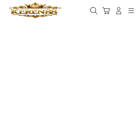
Skip
to
Cari
Troli
Login
Navigation
content