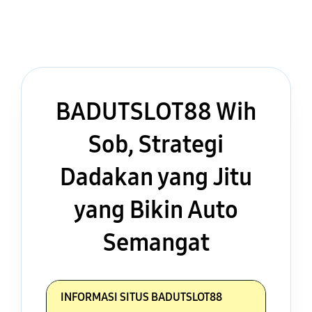
BADUTSLOT88 Wih
Sob, Strategi
Dadakan yang Jitu
yang Bikin Auto
Semangat
INFORMASI SITUS BADUTSLOT88