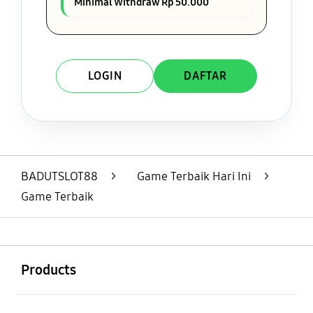
Minimal Withdraw Rp 50.000
LOGIN
DAFTAR
Layer Popup Close
BADUTSLOT88
>
Game Terbaik Hari Ini
>
Game Terbaik
Buka
Footer Navigation
Products
Buka