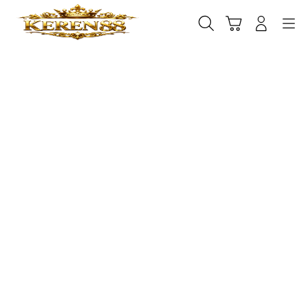
Skip
to
Cari
Troli
Login
Navigation
content