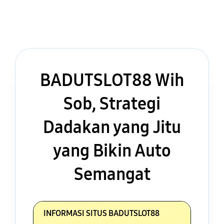
BADUTSLOT88 Wih
Sob, Strategi
Dadakan yang Jitu
yang Bikin Auto
Semangat
INFORMASI SITUS BADUTSLOT88