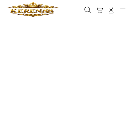
Skip
to
Cari
Troli
Login
Navigation
content