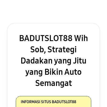
BADUTSLOT88 Wih
Sob, Strategi
Dadakan yang Jitu
yang Bikin Auto
Semangat
INFORMASI SITUS BADUTSLOT88