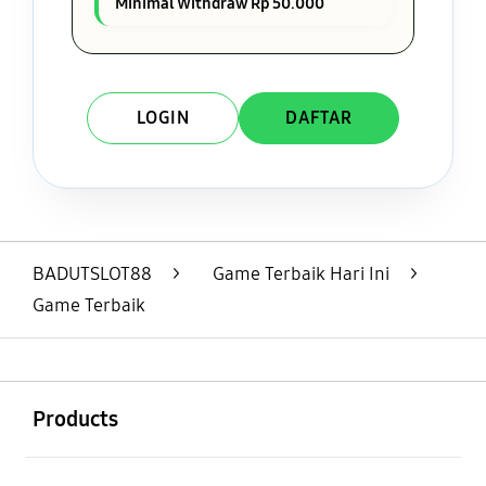
Minimal Withdraw Rp 50.000
LOGIN
DAFTAR
Layer Popup Close
BADUTSLOT88
>
Game Terbaik Hari Ini
>
Game Terbaik
Buka
Footer Navigation
Products
Buka